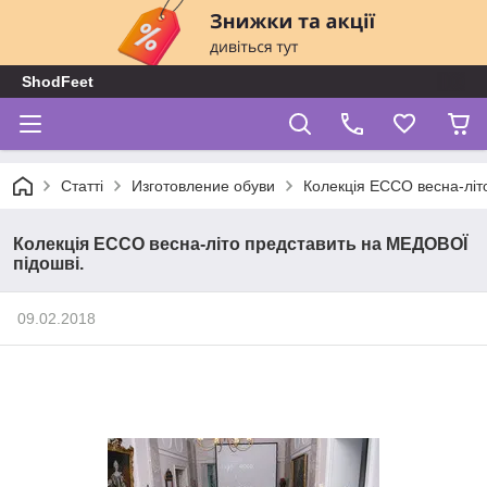
ShodFeet
Статті
Изготовление обуви
Колекція ECCO весна-літ
Колекція ECCO весна-літо представить на МЕДОВОЇ
підошві.
09.02.2018