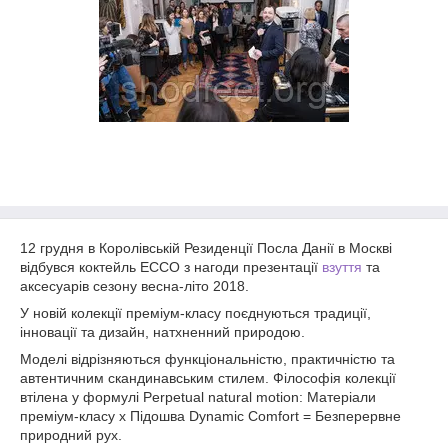
12 грудня в Королівській Резиденції Посла Данії в Москві
відбувся коктейль ЕССО з нагоди презентації
взуття
та
аксесуарів сезону весна-літо 2018.
У новій колекції преміум-класу поєднуються традиції,
інновації та дизайн, натхненний природою.
Моделі відрізняються функціональністю, практичністю та
автентичним скандинавським стилем. Філософія колекції
втілена у формулі Perpetual natural motion: Матеріали
преміум-класу x Підошва Dynamic Comfort = Безперервне
природний рух.