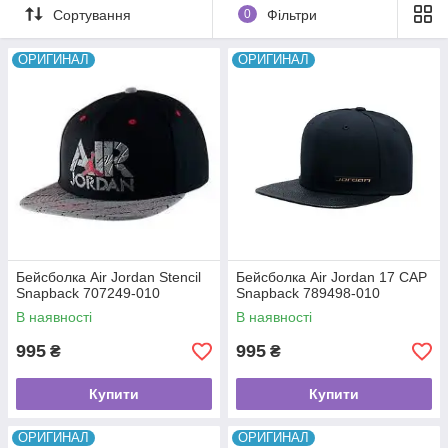
Сортування
0
Фільтри
ОРИГИНАЛ
ОРИГИНАЛ
Бейсболка Air Jordan Stencil
Бейсболка Air Jordan 17 CAP
Snapback 707249-010
Snapback 789498-010
В наявності
В наявності
995
995
₴
₴
Купити
Купити
ОРИГИНАЛ
ОРИГИНАЛ