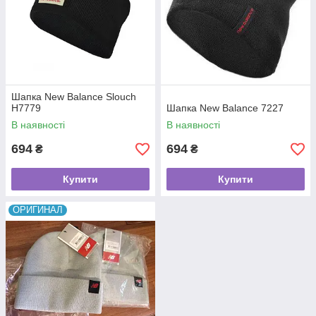
Шапка New Balance Slouch
H7779
Шапка New Balance 7227
В наявності
В наявності
694
694
₴
₴
Купити
Купити
ОРИГИНАЛ