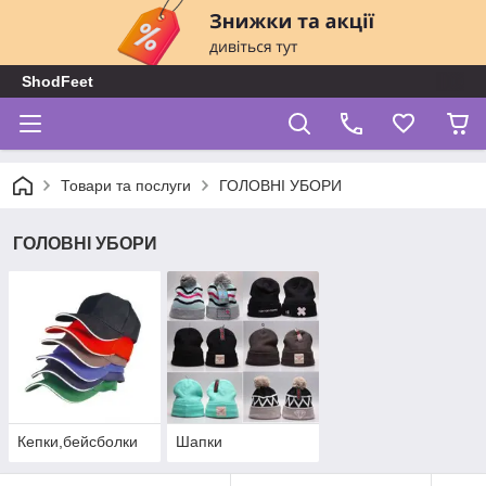
ShodFeet
Товари та послуги
ГОЛОВНІ УБОРИ
ГОЛОВНІ УБОРИ
Кепки,бейсболки
Шапки