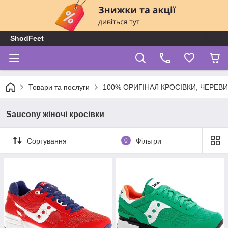
ShodFeet
Товари та послуги
100% ОРИГІНАЛ КРОСІВКИ, ЧЕРЕВ
Saucony жіночі кросівки
Сортування
0
Фільтри