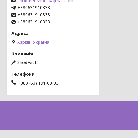
shodfeet.shoes@gmail.com
+380631910333
+380631910333
+380631910333
Харків, Україна
ShodFeet
+380 (63) 191-03-33