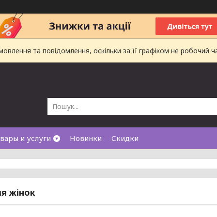
влення та повідомлення, оскільки за її графіком не робочий ч
вары и услуги
Новинки
Скидки
я жінок