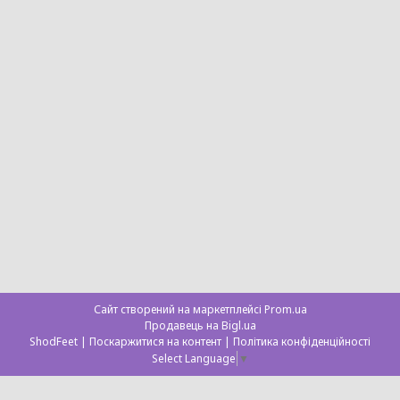
Сайт створений на маркетплейсі
Prom.ua
Продавець на Bigl.ua
ShodFeet |
Поскаржитися на контент
|
Політика конфіденційності
Select Language
▼