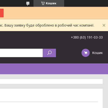
Кошик
ас. Вашу заявку буде оброблено в робочий час компанії.
+380 (63) 191-03-33
Кошик