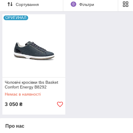
Сортування
0
Фільтри
ОРИГИНАЛ
Чоловічі кросівки tbs Basket
Confort Energy B8292
Немає в наявності
3 050
₴
Про нас