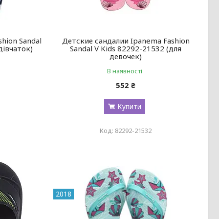
shion Sandal
Детские сандалии Ipanema Fashion
дівчаток)
Sandal V Kids 82292-21532 (для
девочек)
В наявності
552 ₴
Купити
82292-21532
2018