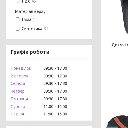
ПВХ
45
Матеріал верху
Гума
1
Синтетика
31
Дитячі 
Графік роботи
Понеділок
09:30
17:30
Вівторок
09:30
17:30
Середа
09:30
17:30
Четвер
09:30
17:30
Пʼятниця
09:30
17:30
Субота
11:00
16:00
Неділя
11:00
16:00