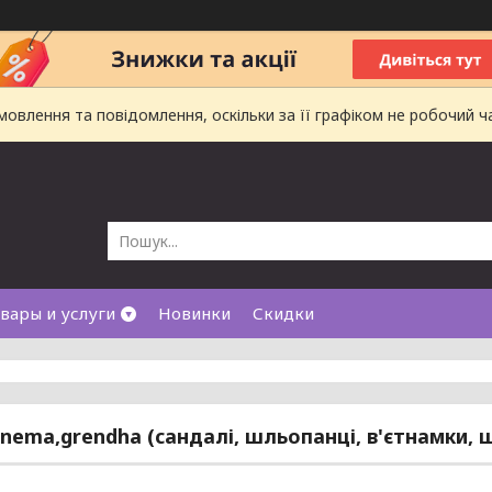
влення та повідомлення, оскільки за її графіком не робочий ч
вары и услуги
Новинки
Скидки
panema,grendha (сандалі, шльопанці, в'єтнамки, 