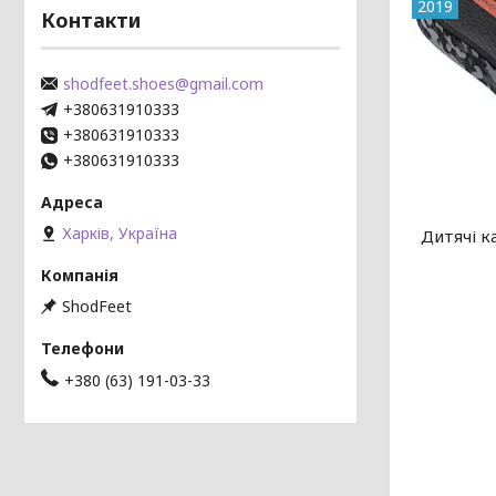
2019
Контакти
shodfeet.shoes@gmail.com
+380631910333
+380631910333
+380631910333
Харків, Україна
Дитячі к
ShodFeet
+380 (63) 191-03-33