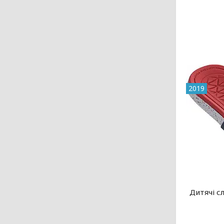
2019
Дитячі сла