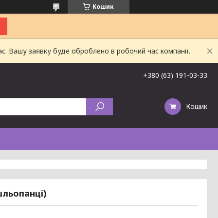
Кошик
ас. Вашу заявку буде оброблено в робочий час компанії.
+380 (63) 191-03-33
Кошик
шльопанці)