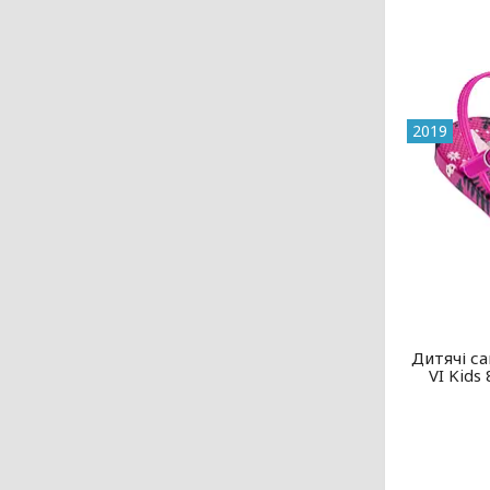
2019
Дитячі са
VI Kids