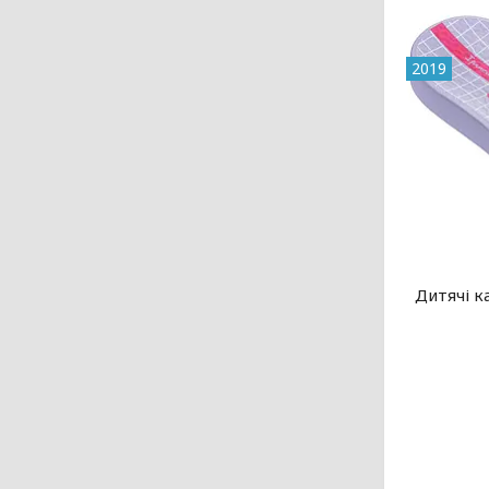
2019
Дитячі к