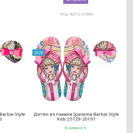
82512-21364
2020
arbie Style
Дитячі в'єтнамки Ipanema Barbie Style
5
Kids 25729-20197
В наявності