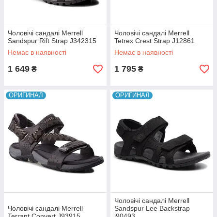
Чоловічі сандалі Merrell
Чоловічі сандалі Merrell
Sandspur Rift Strap J342315
Tetrex Crest Strap J12861
Немає в наявності
Немає в наявності
1 649
1 795
₴
₴
ОРИГИНАЛ
ОРИГИНАЛ
Чоловічі сандалі Merrell
Чоловічі сандалі Merrell
Sandspur Lee Backstrap
Terrant Convert J93915
j90493