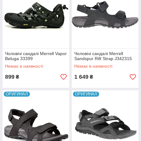
Чоловічі сандалі Merrell Vapor
Чоловічі сандалі Merrell
Beluga 33399
Sandspur Rift Strap J342315
Немає в наявності
Немає в наявності
899
1 649
₴
₴
ОРИГИНАЛ
ОРИГИНАЛ