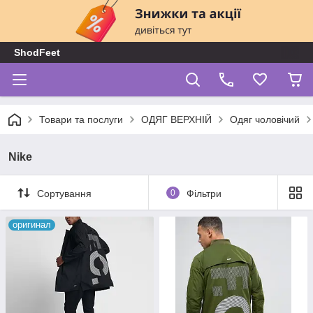
ShodFeet
Товари та послуги
ОДЯГ ВЕРХНІЙ
Одяг чоловічий
Nike
Сортування
0
Фільтри
оригинал