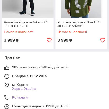
Чоловіча вітровка Nike F. C.
Чоловіча вітровка Nike F. C.
JKT 831159-010
JKT 831159-331
Немає в наявності
Немає в наявності
3 999
3 999
₴
₴
Про нас
98% позитивних з 248 відгуків за рік
Працює з 11.12.2015
м. Харків
Харків, Україна
Контакти
Сьогодні працює з 11:00 до 16:00