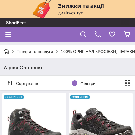
ShodFeet
Товари та послуги
100% ОРИГІНАЛ КРОСІВКИ, ЧЕРЕВ
Alpina Словенія
Сортування
0
Фільтри
оригинал
оригинал