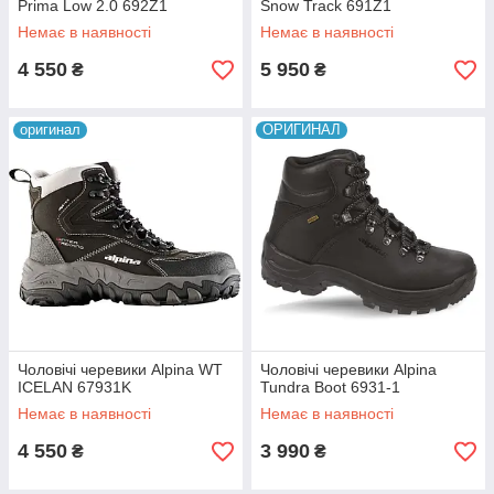
Prima Low 2.0 692Z1
Snow Track 691Z1
Немає в наявності
Немає в наявності
4 550
5 950
₴
₴
оригинал
ОРИГИНАЛ
Чоловічі черевики Alpina WT
Чоловічі черевики Alpina
ICELAN 67931K
Tundra Boot 6931-1
Немає в наявності
Немає в наявності
4 550
3 990
₴
₴