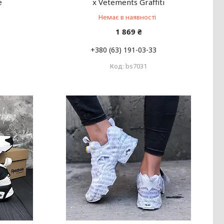
e
x Vetements Graffiti
Немає в наявності
1 869 ₴
+380 (63) 191-03-33
bs7031