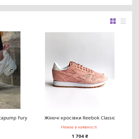
stapump Fury
Жіночі кросівки Reebok Classic
Немає в наявності
1 704 ₴