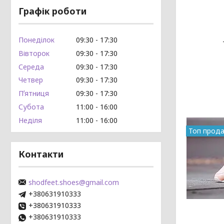
Графік роботи
Понеділок
09:30
17:30
Вівторок
09:30
17:30
Середа
09:30
17:30
Четвер
09:30
17:30
Пʼятниця
09:30
17:30
Субота
11:00
16:00
Неділя
11:00
16:00
Топ прод
Контакти
shodfeet.shoes@gmail.com
+380631910333
+380631910333
+380631910333