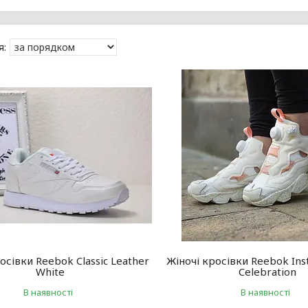
осівки Reebok Classic Leather
Жіночі кросівки Reebok In
White
Celebration
В наявності
В наявності