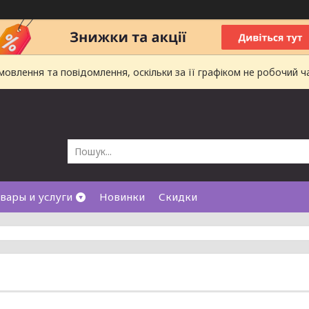
влення та повідомлення, оскільки за її графіком не робочий ч
вары и услуги
Новинки
Скидки