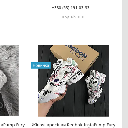
+380 (63) 191-03-33
Rb 0101
Новинка
staPump Fury
Жіночі кросівки Reebok InstaPump Fury