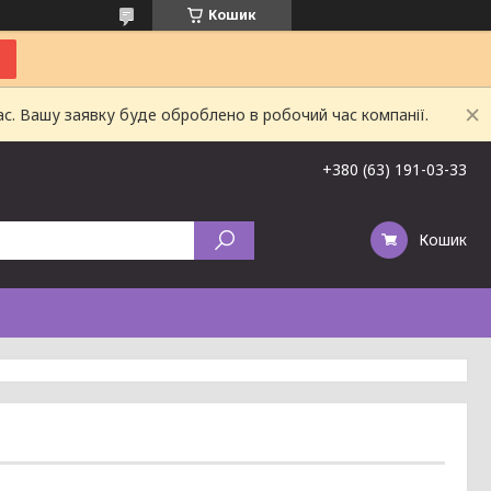
Кошик
ас. Вашу заявку буде оброблено в робочий час компанії.
+380 (63) 191-03-33
Кошик