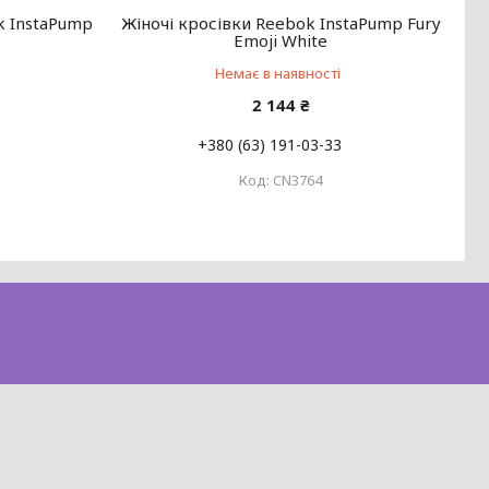
k InstaPump
Жіночі кросівки Reebok InstaPump Fury
Emoji White
Немає в наявності
2 144 ₴
+380 (63) 191-03-33
CN3764