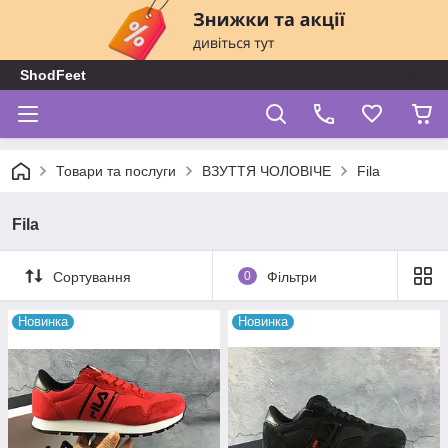
ShodFeet
Товари та послуги
ВЗУТТЯ ЧОЛОВІЧЕ
Fila
Fila
Сортування
0
Фільтри
Новинка
Новинка