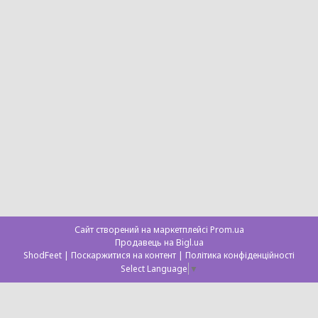
Сайт створений на маркетплейсі
Prom.ua
Продавець на Bigl.ua
ShodFeet |
Поскаржитися на контент
|
Політика конфіденційності
Select Language
▼