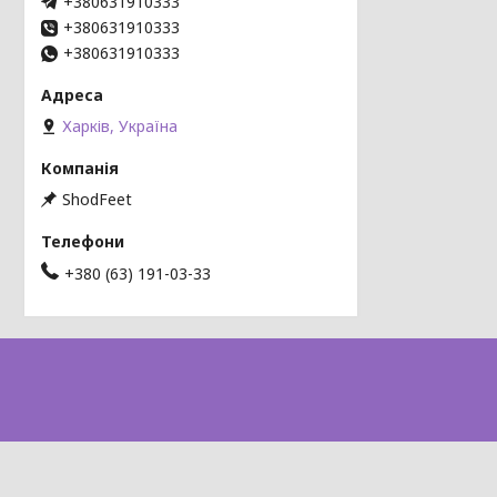
+380631910333
+380631910333
+380631910333
Харків, Україна
ShodFeet
+380 (63) 191-03-33