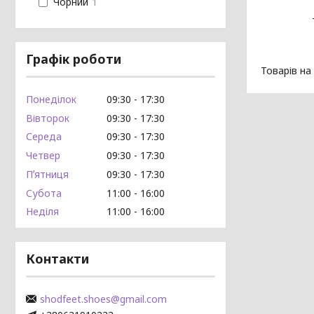
Чорний
1
Графік роботи
Понеділок
09:30
17:30
Вівторок
09:30
17:30
Середа
09:30
17:30
Четвер
09:30
17:30
Пʼятниця
09:30
17:30
Субота
11:00
16:00
Неділя
11:00
16:00
Контакти
shodfeet.shoes@gmail.com