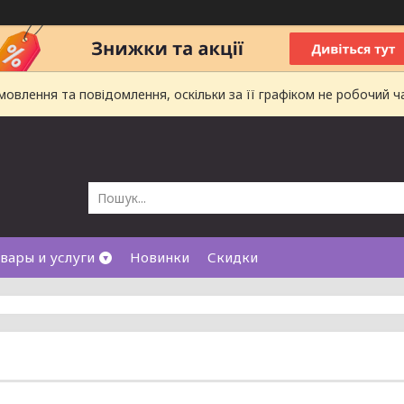
влення та повідомлення, оскільки за її графіком не робочий ч
вары и услуги
Новинки
Скидки