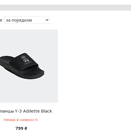
анцы Y-3 Adilette Black
Немає в наявності
799 ₴