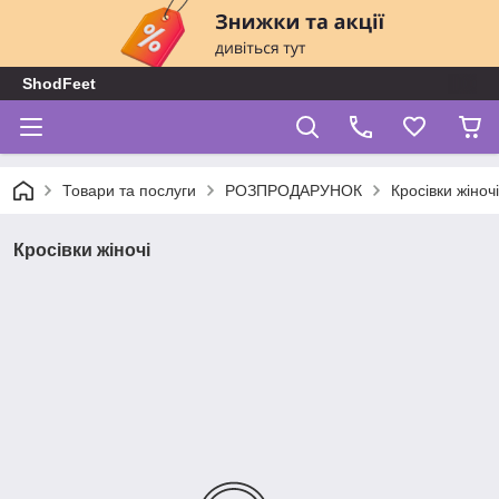
ShodFeet
Товари та послуги
РОЗПРОДАРУНОК
Кросівки жіночі
Кросівки жіночі