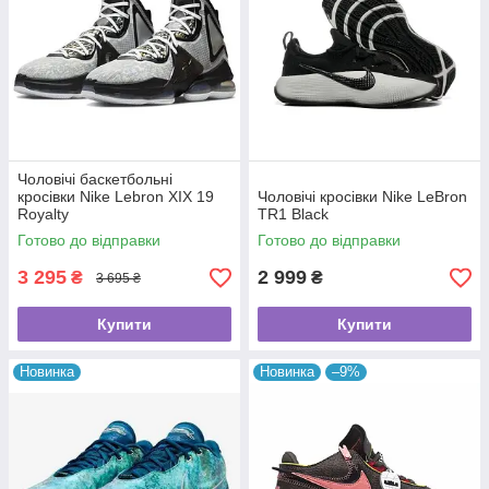
Чоловічі баскетбольні
кросівки Nike Lebron XIX 19
Чоловічі кросівки Nike LeBron
Royalty
TR1 Black
Готово до відправки
Готово до відправки
3 295
2 999
₴
₴
3 695 ₴
Купити
Купити
Новинка
Новинка
–9%