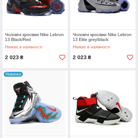
Чоловічі кросівки Nike Lebron
Чоловічі кросівки Nike Lebron
13 Black/Red
13 Elite grey\black
Немає в наявності
Немає в наявності
2 023
2 023
₴
₴
Новинка