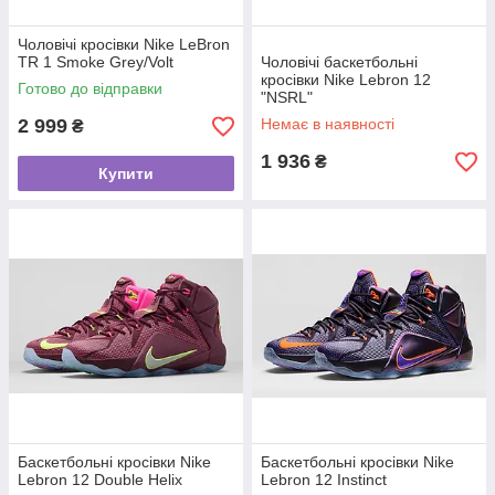
Чоловічі кросівки Nike LeBron
TR 1 Smoke Grey/Volt
Чоловічі баскетбольні
кросівки Nike Lebron 12
Готово до відправки
"NSRL"
2 999
Немає в наявності
₴
1 936
₴
Купити
Баскетбольні кросівки Nike
Баскетбольні кросівки Nike
Lebron 12 Double Helix
Lebron 12 Instinct