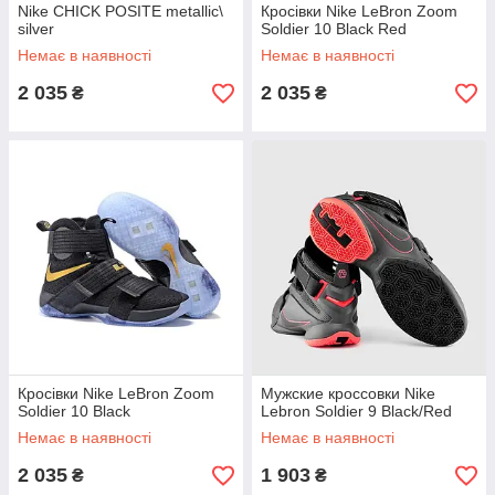
Nike CHICK POSITE metallic\
Кросівки Nike LeBron Zoom
silver
Soldier 10 Black Red
Немає в наявності
Немає в наявності
2 035
2 035
₴
₴
Кросівки Nike LeBron Zoom
Мужские кроссовки Nike
Soldier 10 Black
Lebron Soldier 9 Black/Red
Немає в наявності
Немає в наявності
2 035
1 903
₴
₴