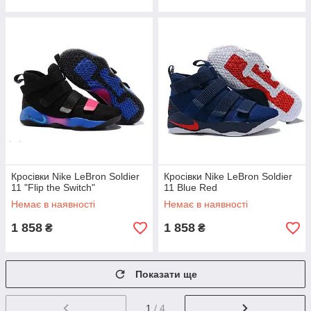
Кросівки Nike LeBron Soldier
Кросівки Nike LeBron Soldier
11 "Flip the Switch"
11 Blue Red
Немає в наявності
Немає в наявності
1 858
1 858
₴
₴
Показати ще
1
/ 4