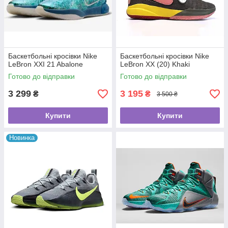
Баскетбольні кросівки Nike
Баскетбольні кросівки Nike
LeBron XXI 21 Abalone
LeBron XX (20) Khaki
Готово до відправки
Готово до відправки
3 299
3 195
₴
₴
3 500 ₴
Купити
Купити
Новинка