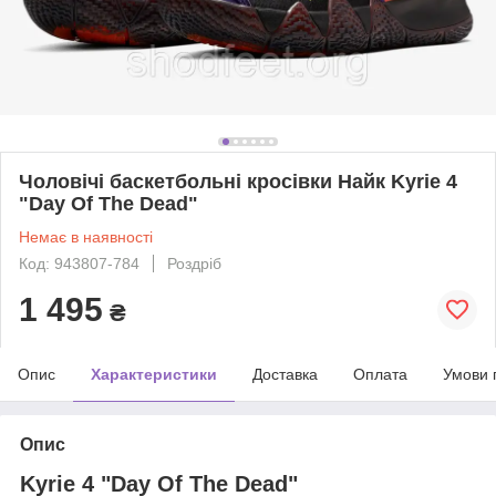
Чоловічі баскетбольні кросівки Найк Kyrie 4
"Day Of The Dead"
Немає в наявності
Код: 943807-784
Роздріб
1 495
₴
Опис
Характеристики
Доставка
Оплата
Умови 
Опис
Kyrie 4 "Day Of The Dead"