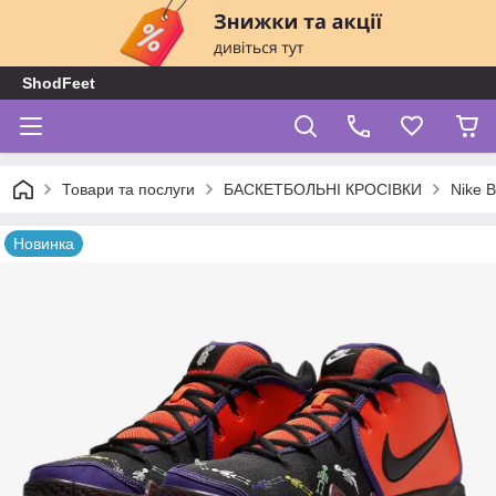
ShodFeet
Товари та послуги
БАСКЕТБОЛЬНІ КРОСІВКИ
Nike B
Новинка