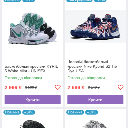
Чоловічі баскетбольні
Баскетбольні кросівки KYRIE
кросівки Nike Kybrid S2 Tie
5 White Mint - UNISEX
Dye USA
Готово до відправки
Готово до відправки
2 999
2 699
₴
₴
3 500 ₴
3 149 ₴
Купити
Купити
Новинка
–14%
Новинка
–14%