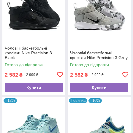
Чоловічі баскетбольні
кросівки Nike Precision 3
Чоловічі баскетбольні
Black
кросівки Nike Precision 3 Grey
Готово до відправки
Готово до відправки
2 582
2 582
₴
₴
2 999 ₴
2 999 ₴
Купити
Купити
–12%
Новинка
–10%