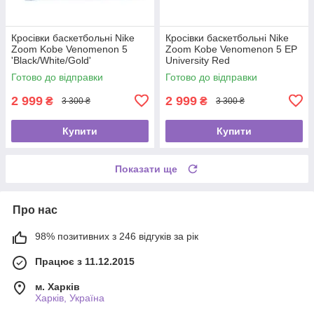
Кросівки баскетбольні Nike
Кросівки баскетбольні Nike
Zoom Kobe Venomenon 5
Zoom Kobe Venomenon 5 EP
'Black/White/Gold'
University Red
Готово до відправки
Готово до відправки
2 999
2 999
₴
₴
3 300 ₴
3 300 ₴
Купити
Купити
Показати ще
Про нас
98% позитивних з 246 відгуків за рік
Працює з 11.12.2015
м. Харків
Харків, Україна