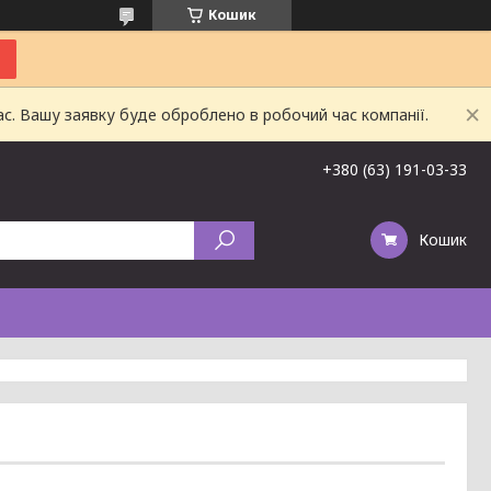
Кошик
ас. Вашу заявку буде оброблено в робочий час компанії.
+380 (63) 191-03-33
Кошик