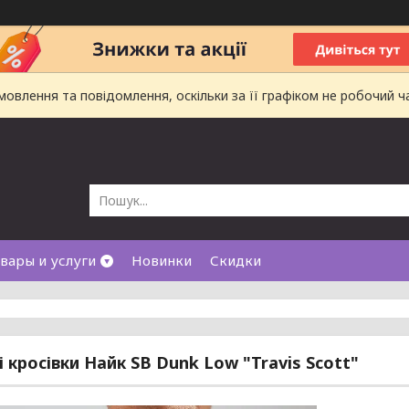
влення та повідомлення, оскільки за її графіком не робочий ч
вары и услуги
Новинки
Скидки
і кросівки Найк SB Dunk Low "Travis Scott"