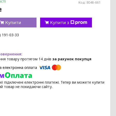
сті
Код:
8046-661
₴
Купити
Купити з
) 191-03-33
ння товару протягом 14 днів
за рахунок покупця
ії підключені електронні платежі. Тепер ви можете купити
ий товар не покидаючи сайту.