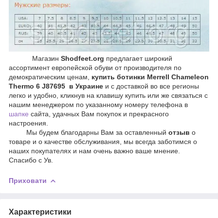
Магазин
Shodfeet.org
предлагает широкий
ассортимент европейской обуви от производителя по
демократическим ценам,
купить ботинки
Merrell Chameleon
Thermo 6 J87695 в Украине
и с доставкой во все регионы
легко и удобно, кликнув на клавишу купить или же связаться с
нашим менеджером по указанному номеру телефона в
шапке
сайта, удачных Вам покупок и прекрасного
настроения.
Мы будем благодарны Вам за оставленный
отзыв
о
товаре и о качестве обслуживания, мы всегда заботимся о
наших покупателях и нам очень важно ваше мнение.
Спасибо с Ув.
Приховати
Характеристики