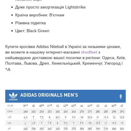
Дуже просто амортизація Lightstrrike
Країна виробник: В’єтнам
Різивна підмітка
Цвет: Black Green
Купити кросівки Adidas Niteball в Україні за низькими цінами,
ви можете в нашому інтернет-магазині
shodfeet
з
найшвидшою доставкою вашої посилки в регіони: Одеса, Київ,
Полтава, Львова, Дреп, Хемельніцький, Кременчуг, Ужгород і
т.д.