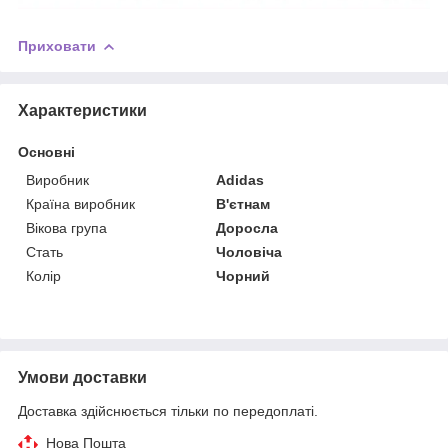
Приховати
Характеристики
Основні
Виробник
Adidas
Країна виробник
В'єтнам
Вікова група
Доросла
Стать
Чоловіча
Колір
Чорний
Умови доставки
Доставка здійснюється тільки по передоплаті.
Нова Пошта