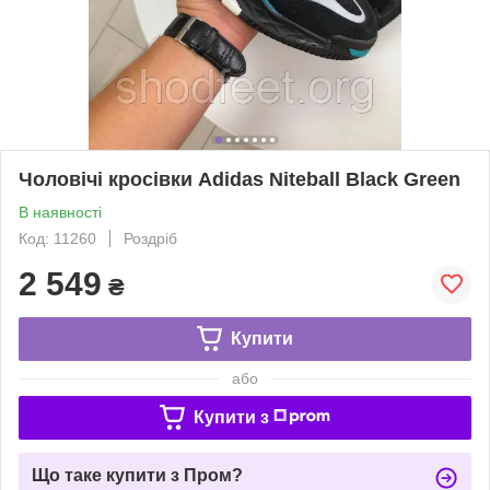
Чоловічі кросівки Adidas Niteball Black Green
В наявності
Код: 11260
Роздріб
2 549
₴
Купити
або
Купити з
Що таке купити з Пром?