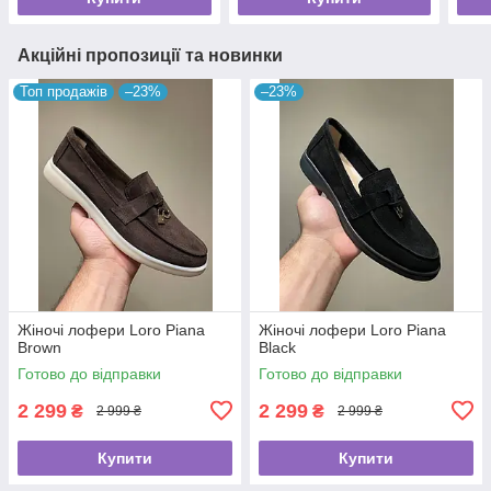
Акційні пропозиції та новинки
Топ продажів
–23%
–23%
Жіночі лофери Loro Piana
Жіночі лофери Loro Piana
Brown
Black
Готово до відправки
Готово до відправки
2 299
2 299
₴
₴
2 999 ₴
2 999 ₴
Купити
Купити