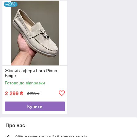
–23%
Жіночі лофери Loro Piana
Beige
Готово до відправки
2 299
₴
2 999 ₴
Купити
Про нас
98% позитивних з 248 відгуків за рік