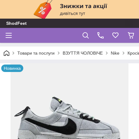
ShodFeet
Товари та послуги
ВЗУТТЯ ЧОЛОВІЧЕ
Nike
Кросі
Новинка