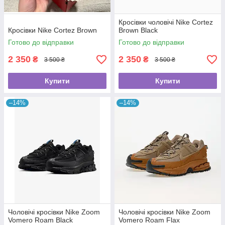
Кросівки чоловічі Nike Cortez
Кросівки Nike Cortez Brown
Brown Black
Готово до відправки
Готово до відправки
2 350
2 350
₴
₴
3 500 ₴
3 500 ₴
Купити
Купити
–14%
–14%
Чоловічі кросівки Nike Zoom
Чоловічі кросівки Nike Zoom
Vomero Roam Black
Vomero Roam Flax