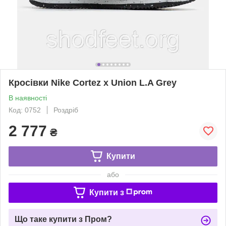
Кросівки Nike Cortez x Union L.A Grey
В наявності
Код: 0752
Роздріб
2 777
₴
Купити
або
Купити з
Що таке купити з Пром?