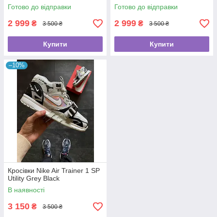
Готово до відправки
Готово до відправки
2 999
2 999
₴
₴
3 500 ₴
3 500 ₴
Купити
Купити
–10%
Кросівки Nike Air Trainer 1 SP
Utility Grey Black
В наявності
3 150
₴
3 500 ₴