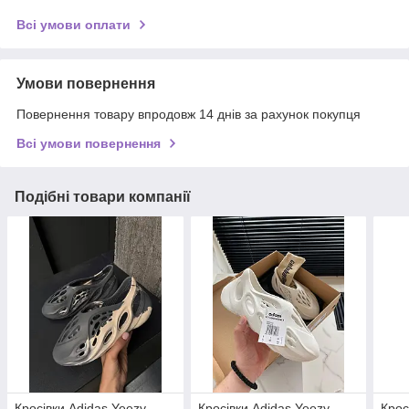
Всі умови оплати
Умови повернення
Повернення товару впродовж 14 днів за рахунок покупця
Всі умови повернення
Подібні товари компанії
Кросівки Adidas Yeezy
Кросівки Adidas Yeezy
Крос