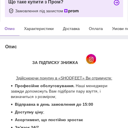
Що таке купити з Пром?
Замовлення під захистом
Опис
Характеристики
Доставка
Оплата
Умови п
Опис
ЗА ПІДПИСКУ ЗНИЖКА
Здійснюючи покупку в «SHODFEET» Ви отримуєте:
Професійне обслуговування.
Наші менеджери
завжди допоможуть Вам підібрати пару взуття, і
визначиться з розміром;
Відправка в день замовлення до 15:00
Доступну ціну
;
Асортимент, що постійно зростає
Зв'язок 24/7