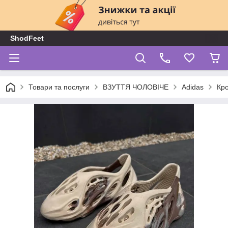
ShodFeet
Товари та послуги
ВЗУТТЯ ЧОЛОВІЧЕ
Adidas
Кро