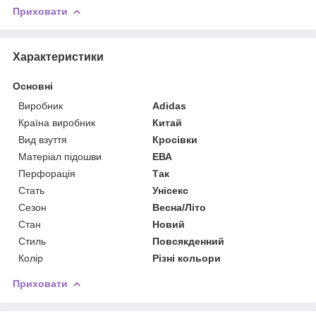
Приховати
Характеристики
Основні
Виробник
Adidas
Країна виробник
Китай
Вид взуття
Кросівки
Матеріал підошви
ЕВА
Перфорація
Так
Стать
Унісекс
Сезон
Весна/Літо
Стан
Новий
Стиль
Повсякденний
Колір
Різні кольори
Приховати