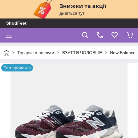
ShodFeet
Товари та послуги
ВЗУТТЯ ЧОЛОВІЧЕ
New Balance
Топ продажів