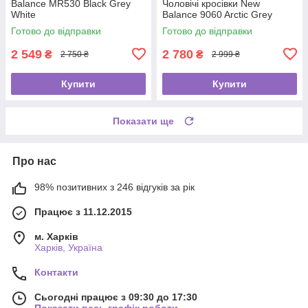
Balance MR530 Black Grey
Чоловічі кросівки New
White
Balance 9060 Arctic Grey
Готово до відправки
Готово до відправки
2 549
2 780
₴
₴
2 750 ₴
2 999 ₴
Купити
Купити
Показати ще
Про нас
98% позитивних з 246 відгуків за рік
Працює з 11.12.2015
м. Харків
Харків, Україна
Контакти
Сьогодні працює з 09:30 до 17:30
Показати весь графік роботи