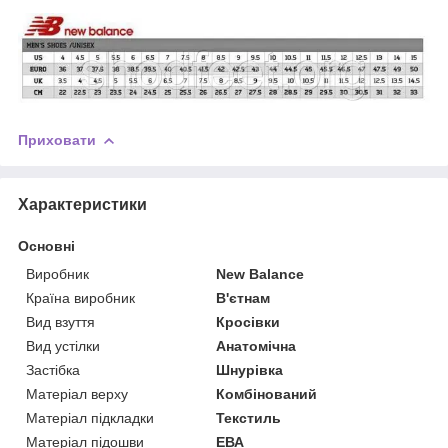
Приховати
Характеристики
Основні
Виробник
New Balance
Країна виробник
В'єтнам
Вид взуття
Кросівки
Вид устілки
Анатомічна
Застібка
Шнурівка
Матеріал верху
Комбінований
Матеріал підкладки
Текстиль
Матеріал підошви
ЕВА