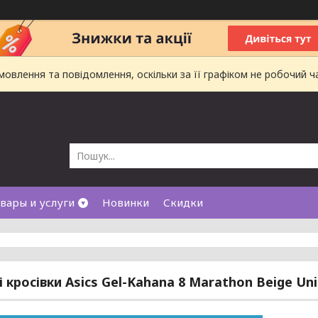
влення та повідомлення, оскільки за її графіком не робочий ч
вары и услуги
Новинки
Скидки
і кросівки Asics Gel-Kahana 8 Marathon Beige Un