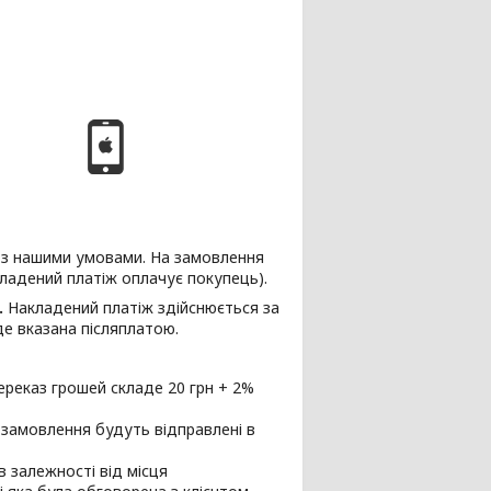
і з нашими умовами. На замовлення
кладений платіж оплачує покупець).
.
Накладений платіж здійснюється за
е вказана післяплатою.
ереказ грошей складе 20 грн + 2%
 замовлення будуть відправлені в
в залежності від місця