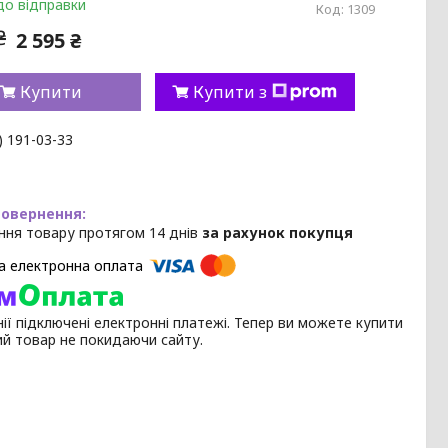
до відправки
Код:
1309
₴
2 595 ₴
Купити
Купити з
) 191-03-33
ння товару протягом 14 днів
за рахунок покупця
ії підключені електронні платежі. Тепер ви можете купити
ий товар не покидаючи сайту.