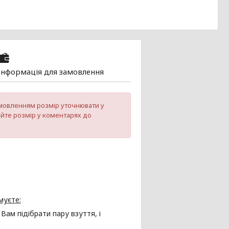
Інформація для замовлення
замовленням розмір уточнювати у
уйте розмір у коментарях до
муєте:
м підібрати пару взуття, і