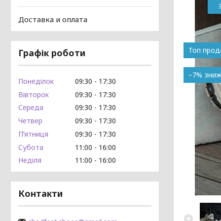
Доставка и оплата
Топ про
Графік роботи
–7%
Понеділок
09:30
17:30
Вівторок
09:30
17:30
Середа
09:30
17:30
Четвер
09:30
17:30
Пʼятниця
09:30
17:30
Субота
11:00
16:00
Неділя
11:00
16:00
Контакти