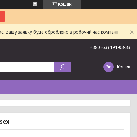
Кошик
ас. Вашу заявку буде оброблено в робочий час компанії.
+380 (63) 191-03-33
Кошик
isex