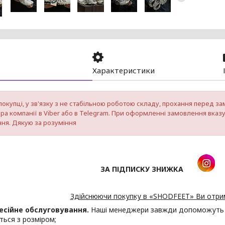
Характеристики
покупці, у зв'язку з не стабільною роботою складу, прохання перед 
а компанії в Viber або в Telegram. При оформленні замовлення вказ
ня. Дякую за розуміння
ЗА ПІДПИСКУ ЗНИЖКА
Здійснюючи покупку в «SHODFEET» Ви отри
есійне обслуговування.
Наші менеджери завжди допоможуть Ва
ться з розміром;