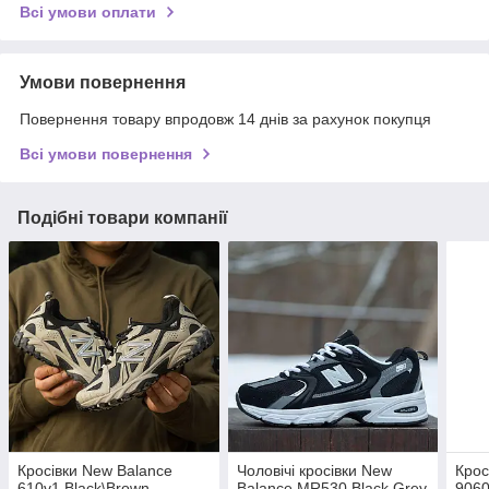
Всі умови оплати
Умови повернення
Повернення товару впродовж 14 днів за рахунок покупця
Всі умови повернення
Подібні товари компанії
Кросівки New Balance
Чоловічі кросівки New
Крос
610v1 Black\Brown
Balance MR530 Black Grey
9060