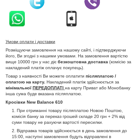
Умови оплати і доставки
Розміщуючи замовлення на нашому сайті, і підтверджуючи
його, Ви згодні з нашими умовами. На замовлення вартістю
вище 10000 грн у нас діє
безкоштовна доставка
(комісію за
накладений платіж оплачує покупець).
Товар з наявності Ви можете оплатити
післяплатою /
оплатою на карту.
Накладений платіж здійснюється за
мінімальної
ПЕРЕДОПЛАТІ
на карту Приват або Монобанку
інша сума буде вказана післяплатою.
Кросівки New Balance 610
При отриманні товару післяплатою Новою Поштою,
комісія банку за переказ грошей складе 20 грн + 2% від
суми товару не рахуючи вартості пересилки.
Відправка товарів здійснюється в день замовлення до
15:00, наступні замовлення будуть відправлені в