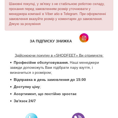
Шановні покупці, у зв'язку з не стабільною роботою складу,
прохання перед замовленням розмір уточнювати у
менеджера компанії в Viber або в Telegram. При оформленні
замовлення вказуйте розмір у коментарях до замовлення.
Дякую за розуміння
ЗА ПІДПИСКУ ЗНИЖКА
Здійснюючи покупку в «SHODFEET» Ви отримуєте:
Професійне обслуговування.
Наші менеджери
завжди допоможуть Вам підібрати пару взуття, і
визначиться з розміром;
Відправка в день замовлення до 15:00
Доступну ціну
;
Асортимент, що постійно зростає
Зв'язок 24/7