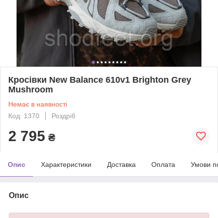
Кросівки New Balance 610v1 Brighton Grey
Mushroom
Немає в наявності
Код: 1370
Роздріб
2 795
₴
Опис
Характеристики
Доставка
Оплата
Умови п
Опис