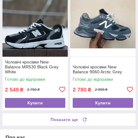
Чоловічі кросівки New
Balance MR530 Black Grey
Чоловічі кросівки New
White
Balance 9060 Arctic Grey
Готово до відправки
Готово до відправки
2 549
2 780
₴
₴
2 750 ₴
2 999 ₴
Купити
Купити
Показати ще
Про нас