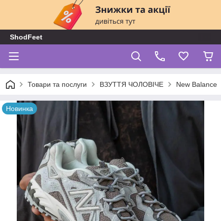
ShodFeet
Товари та послуги
ВЗУТТЯ ЧОЛОВІЧЕ
New Balance
Новинка