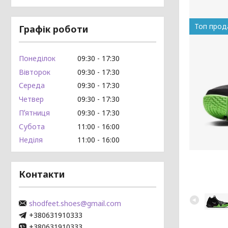
Топ про
Графік роботи
Понеділок
09:30
17:30
Вівторок
09:30
17:30
Середа
09:30
17:30
Четвер
09:30
17:30
Пʼятниця
09:30
17:30
Субота
11:00
16:00
Неділя
11:00
16:00
Контакти
shodfeet.shoes@gmail.com
+380631910333
+380631910333