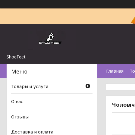
ShodFeet
Главная
То
Товары и услуги
О нас
Чоловіч
Отзывы
Доставка и оплата