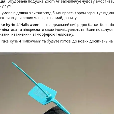
ія:
Вбудована подушка Zoom Air забезпечує чудову амортизац
у русі.
Гумова підошва з зигзагоподібним протектором гарантує відмі
ажливо для різких маневрів на майданчику.
ike Kyrie 4 'Halloween'
— це ідеальний вибір для баскетболістів
иділитися та підкреслити свою індивідуальність. Вони поєднують
изайн, натхненний атмосферою Гелловіну.
Nike Kyrie 4 'Halloween' та будьте готові до нових досягнень на