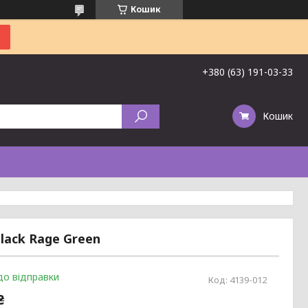
Кошик
+380 (63) 191-03-33
Кошик
Black Rage Green
до відправки
Код:
4139-012
₴