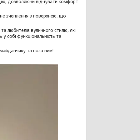
ію, дозволяючи відчувати комфорт
нне зчеплення з поверхнею, що
 та любителів вуличного стилю, які
 у собі функціональність та
 майданчику та поза ним!