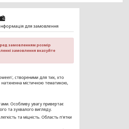
Інформація для замовлення
перед замовленням розмір
ленні замовлення вказуйте
loween', створеними для тих, хто
, натхненна містичною тематикою,
тами. Особливу увагу привертає
ого та зухвалого вигляду.
легкість та міцність. Область п'ятки