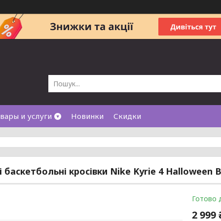
вары и услуги
Новинки
Скидки
і баскетбольні кросівки Nike Kyrie 4 Halloween 
Готово 
2 999 