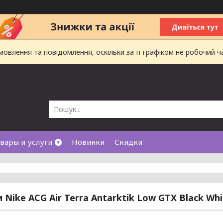
влення та повідомлення, оскільки за її графіком не робочий ч
вары и услуги
Новинки
Скидки
и Nike ACG Air Terra Antarktik Low GTX Black Whi