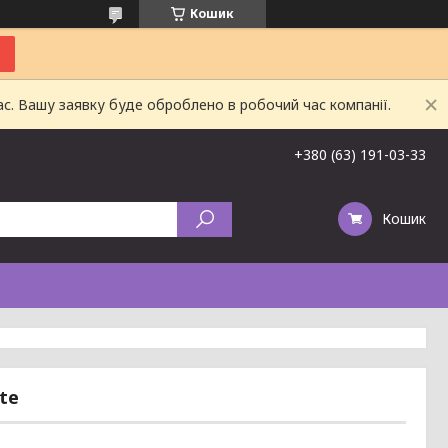
Кошик
ас. Вашу заявку буде оброблено в робочий час компанії.
+380 (63) 191-03-33
Кошик
te