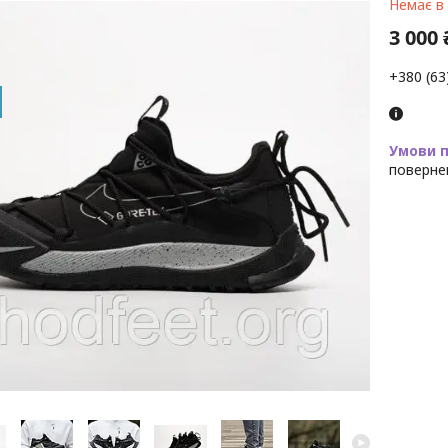
Немає в
3 000 
+380 (63
поверне