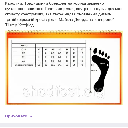
Кароліни. Традиційний брендинг на корінці замінено
сучасною нашивкою Team Jumpman; внутрішня підкладка має
сітчасту конструкцію, яка також надає оновлений дизайн
третій фірмовій кросівці для Майкла Джордана, створеної
Тінкер Хетфілд.
Приховати