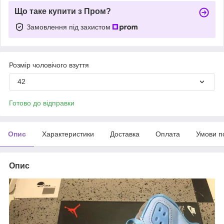
Що таке купити з Пром?
Замовлення під захистом
Розмір чоловічого взуття
42
Готово до відправки
Опис
Характеристики
Доставка
Оплата
Умови п
Опис