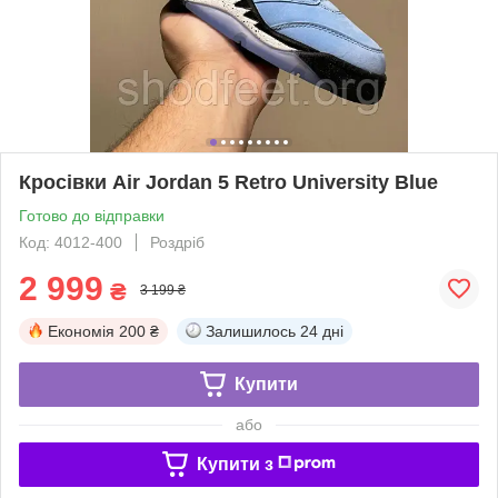
Кросівки Air Jordan 5 Retro University Blue
Готово до відправки
Код: 4012-400
Роздріб
2 999
₴
3 199 ₴
Економія
200 ₴
Залишилось
24 дні
Купити
або
Купити з