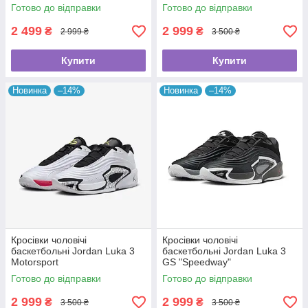
Готово до відправки
Готово до відправки
2 499
2 999
₴
₴
2 999 ₴
3 500 ₴
Купити
Купити
Новинка
–14%
Новинка
–14%
Кросівки чоловічі
Кросівки чоловічі
баскетбольні Jordan Luka 3
баскетбольні Jordan Luka 3
Motorsport
GS "Speedway"
Готово до відправки
Готово до відправки
2 999
2 999
₴
₴
3 500 ₴
3 500 ₴