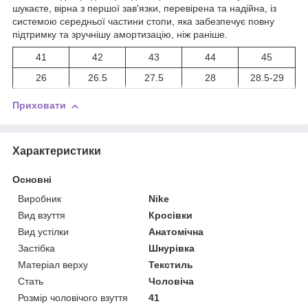
шукаєте, вірна з першої зав'язки, перевірена та надійна, із
системою середньої частини стопи, яка забезпечує повну
підтримку та зручнішу амортизацію, ніж раніше.
41
42
43
44
45
26
26.5
27.5
28
28.5-29
Приховати
Характеристики
Основні
Виробник
Nike
Вид взуття
Кросівки
Вид устілки
Анатомічна
Застібка
Шнурівка
Матеріал верху
Текстиль
Стать
Чоловіча
Розмір чоловічого взуття
41