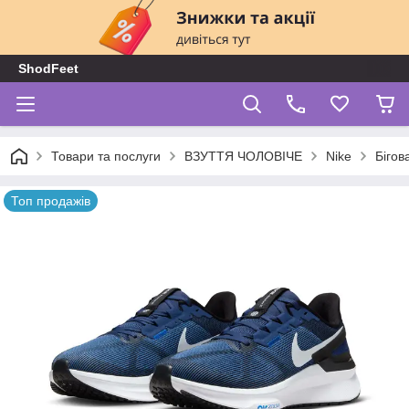
ShodFeet
Товари та послуги
ВЗУТТЯ ЧОЛОВІЧЕ
Nike
Бігов
Топ продажів