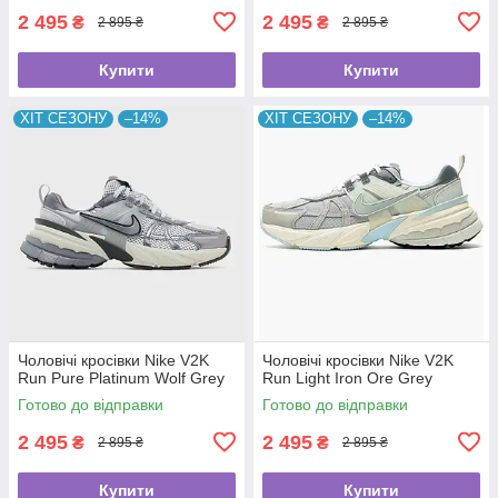
2 495
2 495
₴
₴
2 895 ₴
2 895 ₴
Купити
Купити
ХІТ СЕЗОНУ
–14%
ХІТ СЕЗОНУ
–14%
Чоловічі кросівки Nike V2K
Чоловічі кросівки Nike V2K
Run Pure Platinum Wolf Grey
Run Light Iron Ore Grey
Готово до відправки
Готово до відправки
2 495
2 495
₴
₴
2 895 ₴
2 895 ₴
Купити
Купити