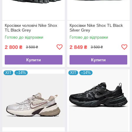
Кросівки чоловічі Nike Shox
Кросівки Nike Shox TL Black
TL Black Grey
Silver Grey
Готово до відправки
Готово до відправки
2 800
2 849
₴
₴
3 500 ₴
3 500 ₴
Купити
Купити
ХІТ
–14%
ХІТ
–14%