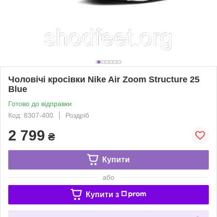
Чоловічі кросівки Nike Air Zoom Structure 25
Blue
Готово до відправки
Код: 8307-400
Роздріб
2 799
₴
Купити
або
Купити з