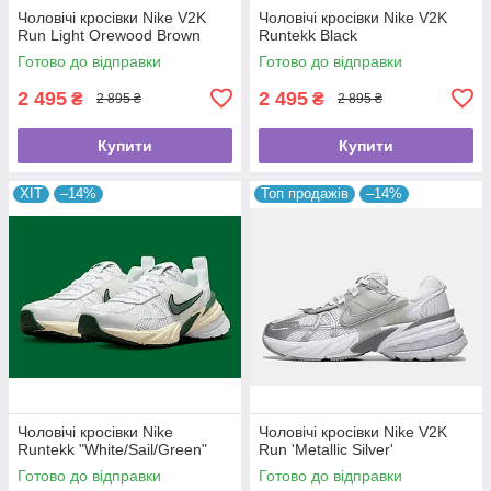
Чоловічі кросівки Nike V2K
Чоловічі кросівки Nike V2K
Run Light Orewood Brown
Runtekk Black
Готово до відправки
Готово до відправки
2 495
2 495
₴
₴
2 895 ₴
2 895 ₴
Купити
Купити
ХІТ
–14%
Топ продажів
–14%
Чоловічі кросівки Nike
Чоловічі кросівки Nike V2K
Runtekk "White/Sail/Green"
Run 'Metallic Silver'
Готово до відправки
Готово до відправки