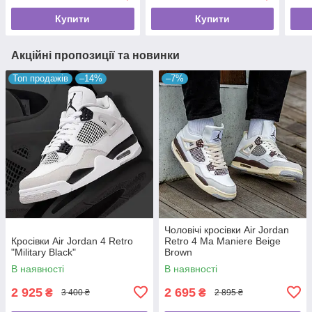
Купити
Купити
Акційні пропозиції та новинки
Топ продажів
–14%
–7%
Чоловічі кросівки Air Jordan
Кросівки Air Jordan 4 Retro
Retro 4 Ma Maniere Beige
"Military Black"
Brown
В наявності
В наявності
2 925
2 695
₴
₴
3 400 ₴
2 895 ₴