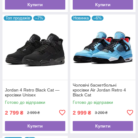
Купити
Купити
Топ продажів
–7%
Новинка
–6%
Чоловічі баскетбольні
Jordan 4 Retro Black Cat —
кросівки Air Jordan Retro 4
кросівки Unisex
Black Cat
Готово до відправки
Готово до відправки
2 799
2 999
₴
₴
2 999 ₴
3 200 ₴
Купити
Купити