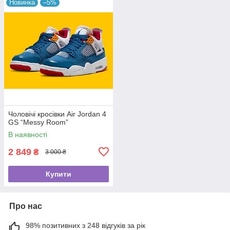
Новинка
–5%
Чоловічі кросівки Air Jordan 4
GS “Messy Room”
В наявності
2 849
₴
3 000 ₴
Купити
Про нас
98% позитивних з 248 відгуків за рік