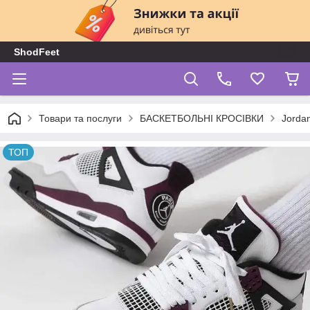
ShodFeet
Товари та послуги
БАСКЕТБОЛЬНІ КРОСІВКИ
Jorda
ТОП