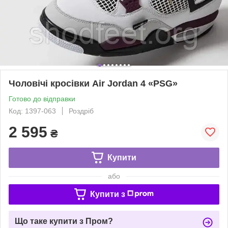
Чоловічі кросівки Air Jordan 4 «PSG»
Готово до відправки
Код: 1397-063
Роздріб
2 595
₴
Купити
або
Купити з
Що таке купити з Пром?