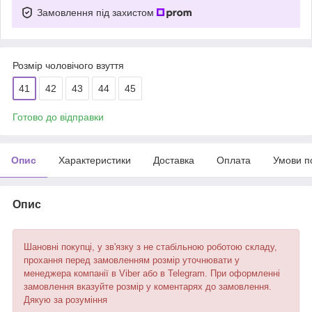
Замовлення під захистом
Розмір чоловічого взуття
41
42
43
44
45
Готово до відправки
Опис
Характеристики
Доставка
Оплата
Умови п
Опис
Шановні покупці, у зв'язку з не стабільною роботою складу,
прохання перед замовленням розмір уточнювати у
менеджера компанії в Viber або в Telegram. При оформленні
замовлення вказуйте розмір у коментарях до замовлення.
Дякую за розуміння