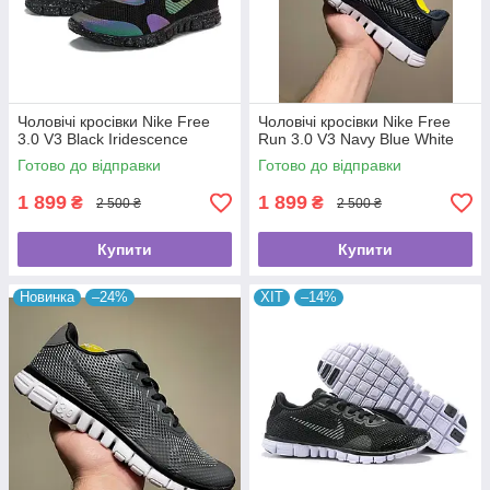
Чоловічі кросівки Nike Free
Чоловічі кросівки Nike Free
3.0 V3 Black Iridescence
Run 3.0 V3 Navy Blue White
Готово до відправки
Готово до відправки
1 899
1 899
₴
₴
2 500 ₴
2 500 ₴
Купити
Купити
Новинка
–24%
ХІТ
–14%