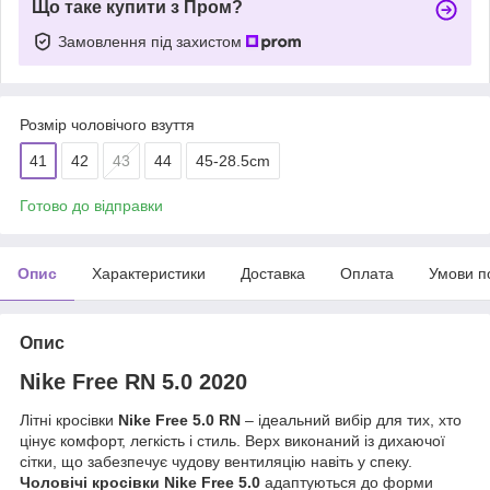
Що таке купити з Пром?
Замовлення під захистом
Розмір чоловічого взуття
41
42
43
44
45-28.5cm
Готово до відправки
Опис
Характеристики
Доставка
Оплата
Умови п
Опис
Nike Free RN 5.0 2020
Літні кросівки
Nike Free 5.0 RN
– ідеальний вибір для тих, хто
цінує комфорт, легкість і стиль. Верх виконаний із дихаючої
сітки, що забезпечує чудову вентиляцію навіть у спеку.
Чоловічі кросівки Nike Free 5.0
адаптуються до форми