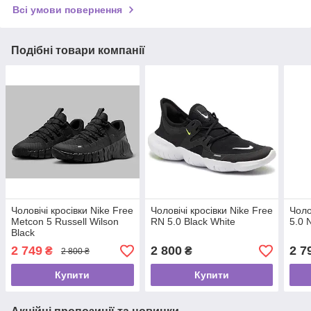
Всі умови повернення
Подібні товари компанії
Чоловічі кросівки Nike Free
Чоловічі кросівки Nike Free
Чоло
Metcon 5 Russell Wilson
RN 5.0 Black White
5.0 
Black
2 749
2 800
2 7
₴
₴
2 800 ₴
Купити
Купити