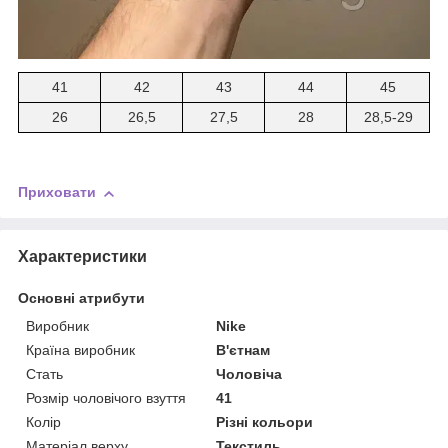
41
42
43
44
45
26
26,5
27,5
28
28,5-29
Приховати
Характеристики
Основні атрибути
Виробник
Nike
Країна виробник
В'єтнам
Стать
Чоловіча
Розмір чоловічого взуття
41
Колір
Різні кольори
Матеріал верху
Текстиль