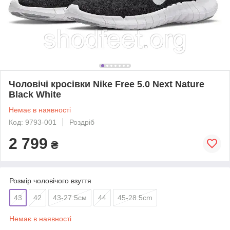
Чоловічі кросівки Nike Free 5.0 Next Nature
Black White
Немає в наявності
Код: 9793-001
Роздріб
2 799
₴
Розмір чоловічого взуття
43
42
43-27.5см
44
45-28.5cm
Немає в наявності