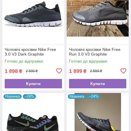
Чоловічі кросівки Nike Free
Чоловічі кросівки Nike Free
3.0 V3 Dark Graphite
Run 3.0 V3 Graphite
Готово до відправки
Готово до відправки
1 898
1 899
₴
₴
2 500 ₴
2 500 ₴
Купити
Купити
Новинка
–24%
Новинка
–24%