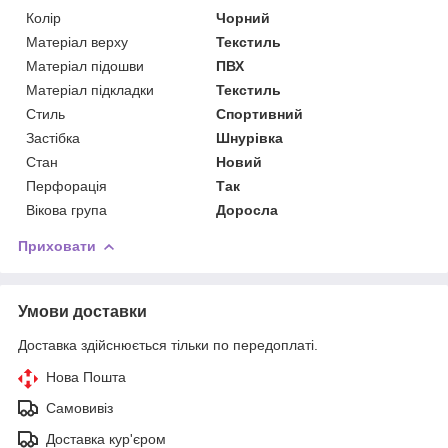
Колір
Чорний
Матеріал верху
Текстиль
Матеріал підошви
ПВХ
Матеріал підкладки
Текстиль
Стиль
Спортивний
Застібка
Шнурівка
Стан
Новий
Перфорація
Так
Вікова група
Доросла
Приховати
Умови доставки
Доставка здійснюється тільки по передоплаті.
Нова Пошта
Самовивіз
Доставка кур'єром