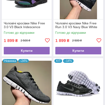
Чоловічі кросівки Nike Free
Чоловічі кросівки Nike Free
3.0 V3 Black Iridescence
Run 3.0 V3 Navy Blue White
Готово до відправки
Готово до відправки
1 899
1 899
₴
₴
2 500 ₴
2 500 ₴
Купити
Купити
Новинка
–24%
ХІТ
–14%