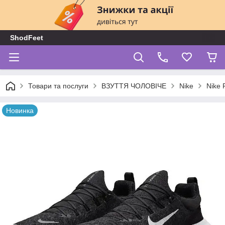
ShodFeet
Товари та послуги
ВЗУТТЯ ЧОЛОВІЧЕ
Nike
Nike 
Новинка