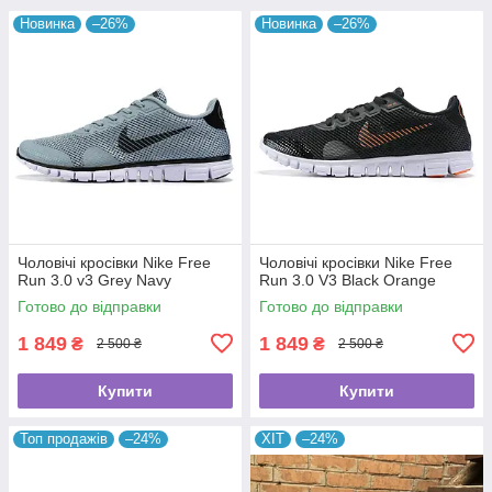
Новинка
–26%
Новинка
–26%
Чоловічі кросівки Nike Free
Чоловічі кросівки Nike Free
Run 3.0 v3 Grey Navy
Run 3.0 V3 Black Orange
Готово до відправки
Готово до відправки
1 849
1 849
₴
₴
2 500 ₴
2 500 ₴
Купити
Купити
Топ продажів
–24%
ХІТ
–24%