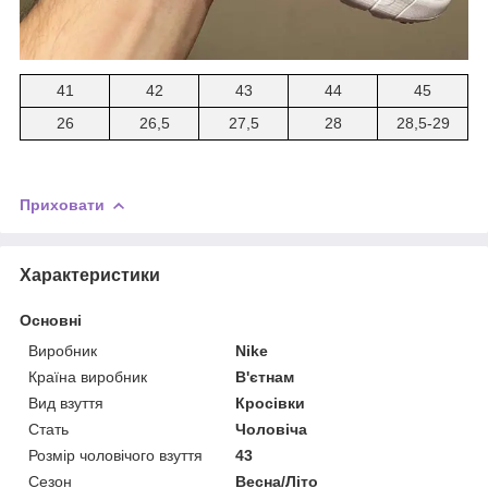
41
42
43
44
45
26
26,5
27,5
28
28,5-29
Приховати
Характеристики
Основні
Виробник
Nike
Країна виробник
В'єтнам
Вид взуття
Кросівки
Стать
Чоловіча
Розмір чоловічого взуття
43
Сезон
Весна/Літо