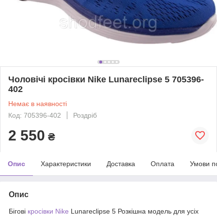
Чоловічі кросівки Nike Lunareclipse 5 705396-
402
Немає в наявності
Код: 705396-402
Роздріб
2 550
₴
Опис
Характеристики
Доставка
Оплата
Умови п
Опис
Бігові
кросівки Nike
Lunareclipse 5 Розкішна модель для усіх