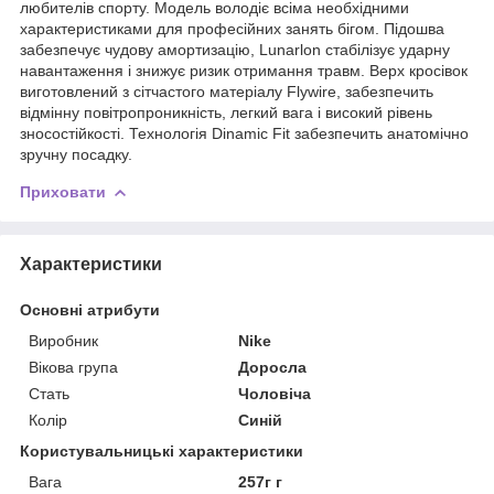
любителів спорту. Модель володіє всіма необхідними
характеристиками для професійних занять бігом. Підошва
забезпечує чудову амортизацію, Lunarlon стабілізує ударну
навантаження і знижує ризик отримання травм. Верх кросівок
виготовлений з сітчастого матеріалу Flywire, забезпечить
відмінну повітропроникність, легкий вага і високий рівень
зносостійкості. Технологія Dinamic Fit забезпечить анатомічно
зручну посадку.
Приховати
Характеристики
Основні атрибути
Виробник
Nike
Вікова група
Доросла
Стать
Чоловіча
Колір
Синій
Користувальницькі характеристики
Вага
257г г