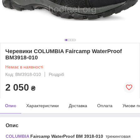
Черевики COLUMBIA Faircamp WaterProof
BM3918-010
Немає в наявності
Код: BM3918-010
Роздріб
2 050
₴
Опис
Характеристики
Доставка
Оплата
Умови п
Опис
COLUMBIA
Faircamp WaterProof BM 3918-010
трекинговая