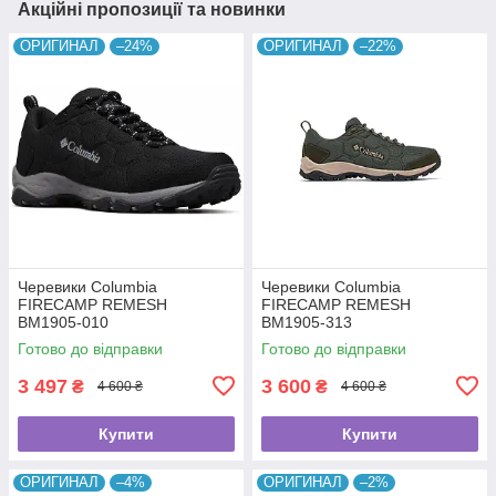
Акційні пропозиції та новинки
ОРИГИНАЛ
–24%
ОРИГИНАЛ
–22%
Черевики Columbia
Черевики Columbia
FIRECAMP REMESH
FIRECAMP REMESH
BM1905-010
BM1905-313
Готово до відправки
Готово до відправки
3 497
3 600
₴
₴
4 600 ₴
4 600 ₴
Купити
Купити
ОРИГИНАЛ
–4%
ОРИГИНАЛ
–2%