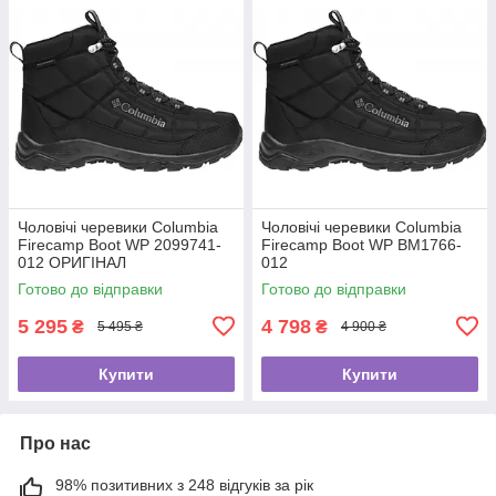
Чоловічі черевики Columbia
Чоловічі черевики Columbia
Firecamp Boot WP 2099741-
Firecamp Boot WP BM1766-
012 ОРИГІНАЛ
012
Готово до відправки
Готово до відправки
5 295
4 798
₴
₴
5 495 ₴
4 900 ₴
Купити
Купити
Про нас
98% позитивних з 248 відгуків за рік