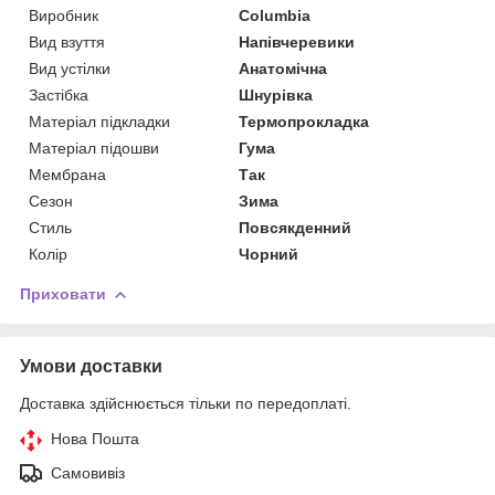
Виробник
Columbia
Вид взуття
Напівчеревики
Вид устілки
Анатомічна
Застібка
Шнурівка
Матеріал підкладки
Термопрокладка
Матеріал підошви
Гума
Мембрана
Так
Сезон
Зима
Стиль
Повсякденний
Колір
Чорний
Приховати
Умови доставки
Доставка здійснюється тільки по передоплаті.
Нова Пошта
Самовивіз