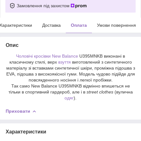
Замовлення під захистом
Характеристики
Доставка
Оплата
Умови повернення
Опис
Чоловічі кросівки New Balance
U395MNKB виконані в
класичному стилі, верх
взуття
виготовлений з синтетичного
матеріалу зі вставками синтетичної шкіри, проміжна підошва з
EVA, підошва з високоякісної гуми. Модель чудово підійде для
повсякденного носіння і легкої пробіжки.
Так само New Balance U395MNKB відмінно впишеться не
тільки в спортивний гардероб, але і в
street clothes
(вулична
одяг
).
Приховати
Характеристики