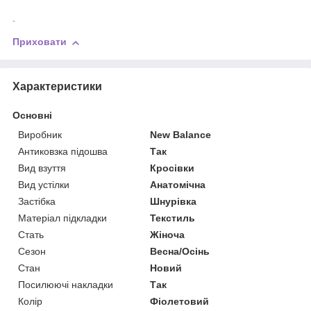
.
Приховати
Характеристики
Основні
Виробник
New Balance
Антиковзка підошва
Так
Вид взуття
Кросівки
Вид устілки
Анатомічна
Застібка
Шнурівка
Матеріал підкладки
Текстиль
Стать
Жіноча
Сезон
Весна/Осінь
Стан
Новий
Посилюючі накладки
Так
Колір
Фіолетовий